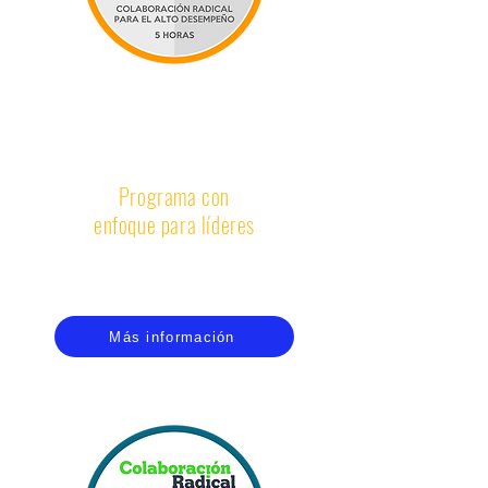
COLABORACIÓN RADICAL
PARA EL ALTO DESEMPEÑO
Programa con
enfoque para líderes
Dirige a tu equipo hacia el alto desempeño por
medio de la Colaboración Radical
Más información