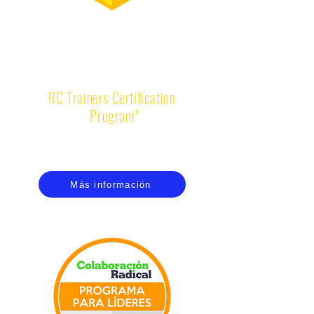
TALLER DE CERTIFICACIÓN
COMO INSTRUCTOR
RC Trainers Certification
Program
®
Conoce el modelo de Colaboración Radical y
enséñalo a tu equipo y/o cartera de clientes
Más información