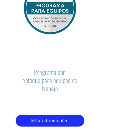
COLABORACIÓN RADICAL
PARA EL ALTO DESEMPEÑO
Programa con
enfoque para equipos de
trabajo
Involucra a tu equipo en la construcción de un
entorno de seguridad psicológica y emocional
Más información