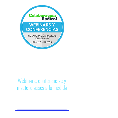
COLABORACIÓN RADICAL
"ON DEMAND"
Webinars, conferencias y
masterclasses a la medida
¿Buscas cautivar a la audiencia de tu evento
empresarial? ¡Tenemos justo lo que necesitas!
Contáctanos