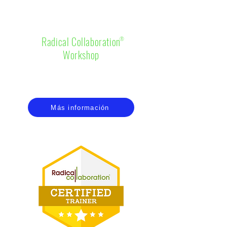
TALLER DE
COLABORACIÓN RADICAL
Radical Collaboration
®
Workshop
Adquiere y desarrolla las 5 habilidades
esenciales del modelo Colaboración Radical
Más información