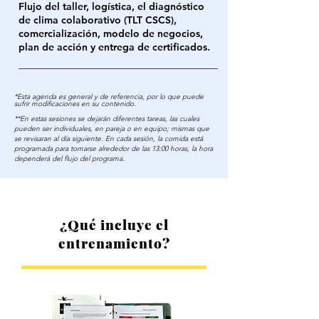
Flujo del taller, logística, el diagnóstico
de clima colaborativo (TLT CSCS),
comercialización, modelo de negocios,
plan de acción y entrega de certificados.
*Esta agenda es general y de referencia, por lo que puede
sufrir modificaciones en su contenido.​
**En estas sesiones se dejarán diferentes tareas, las cuales
pueden ser individuales, en pareja o en equipo; mismas que
se revisaran al día siguiente. En cada sesión, la comida está
programada para tomarse alrededor de las 13:00 horas, la hora
dependerá del flujo del programa.
¿Qué incluye el
entrenamiento?