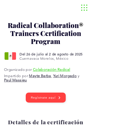
Radical Collaboration
®
Trainers Certification
Program
Del 26 de julio al 2 de agosto de 2025
Cuernavaca Morelos, México
Organizado por
Colaboración Radical
Impartido por
Mayte Barba
,
Yuri Morgado
y
Paul Massieu
Regístrate aquí
Detalles de la certificación