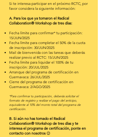
Si te interesa participar en el próximo RCTC, por
favor considera la siguiente información:
A. Para los que ya tomaron el Radical
Collaboration® Workshop de tres días:
Fecha límite para confirmar* tu participación:
15/JUN/2025
Fecha límite para completar el 50% de la cuota
de inscripción: 30/JUN/2025
Mail de bienvenida con las tareas que deberás
realizar previo al RCTC: 15/JUN/2025
Fecha límite para liquidar el 100% de tu
inscripción: 20/JUL/2025
Arranque del programa de certificación en
Cuernavaca: 26/JUL/2025
Cierre del programa de certificación en
Cuernavaca: 2/AGO/2025
*Para confirmar tu participación, deberás solicitar el
formato de registro y realizar el pago del anticipo,
equivalente al 10% del monto total del programa de
certificación.
B. Si aún no has tomado el Radical
Collaboration
®
Workshop de tres días y te
interesa el programa de certificación, ponte en
contacto con nosotros
😉