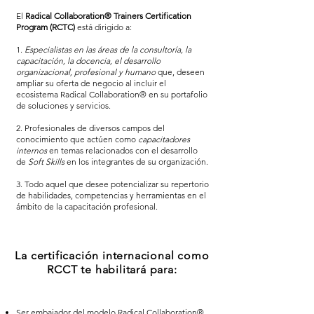
El
Radical Collaboration® Trainers Certification
Program (RCTC)
está dirigido a:
1.
Especialistas en las áreas
de la consultoría, la
capacitación, la docencia, el desarrollo
organizacional, profesional y humano
que, deseen
ampliar su oferta de negocio al incluir el
ecosistema Radical Collaboration® en su portafolio
de soluciones y servicios.
2. Profesionales de diversos campos del
conocimiento que actúen como
capacitadores
internos
en temas relacionados con el desarrollo
de
Soft Skills
en los integrantes de su organización.
3. Todo aquel que desee potencializar su repertorio
de habilidades, competencias y herramientas en el
ámbito de la capacitación profesional.
La certificación internacional como
RCCT te habilitará para:
Ser embajador del modelo Radical Collaboration®