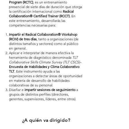
Program (RCTC)
, es un entrenamiento
presencial de siete días de duración que otorga
la certificación internacional como
Radical
Collaboration® Certified Trainer (RCCT)
. En
este entrenamiento, desarrollarás las
competencias necesarias para:
Impartir el Radical Collaboration® Workshop
(RCW) de tres días
, tanto a organizaciones (de
distintos tamaños y sectores) como al público
en general.
Aplicar e interpretar de manera efectiva la
herramienta de diagnóstico denominada
TLT
Collaborative Skills Climate Survey (TLT CSCS)
–
Encuesta de Habilidades y Clima Colaborativo
TLT
. Este instrumento ayuda a las
organizaciones a detectar áreas de oportunidad
en materia de desarrollo de habilidades
colaborativas de su personal.
Diseñar e
impartir sesiones de seguimiento
a
grupos de distintos perfiles (directores,
gerentes, supervisores, líderes, entre otros).
¿A quién va dirigido?